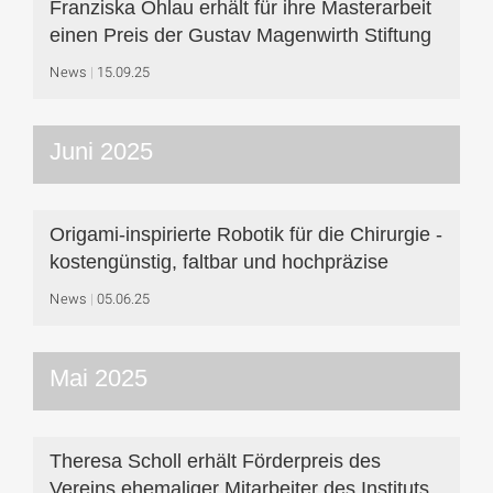
Franziska Ohlau erhält für ihre Masterarbeit
einen Preis der Gustav Magenwirth Stiftung
News
15.09.25
Juni 2025
Origami-inspirierte Robotik für die Chirurgie -
kostengünstig, faltbar und hochpräzise
News
05.06.25
Mai 2025
Theresa Scholl erhält Förderpreis des
Vereins ehemaliger Mitarbeiter des Instituts