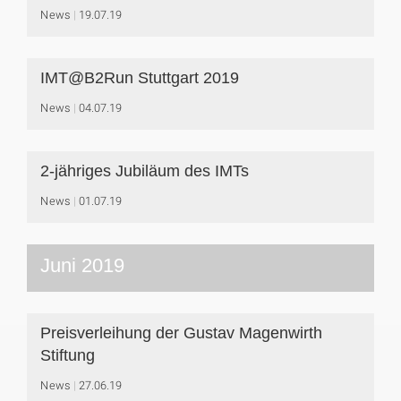
News
19.07.19
IMT@B2Run Stuttgart 2019
News
04.07.19
2-jähriges Jubiläum des IMTs
News
01.07.19
Juni 2019
Preisverleihung der Gustav Magenwirth
Stiftung
News
27.06.19