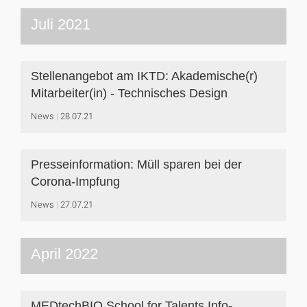
Juli 2021
Stellenangebot am IKTD: Akademische(r)
Mitarbeiter(in) - Technisches Design
News
28.07.21
Presseinformation: Müll sparen bei der
Corona-Impfung
News
27.07.21
April 2022
MEDtechBIO School for Talents Info-