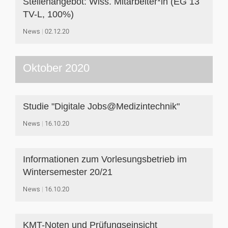
Stellenangebot: Wiss. Mitarbeiter*in (EG 13
TV-L, 100%)
News
02.12.20
Oktober 2020
Studie "Digitale Jobs@Medizintechnik"
News
16.10.20
Informationen zum Vorlesungsbetrieb im
Wintersemester 20/21
News
16.10.20
KMT-Noten und Prüfungseinsicht