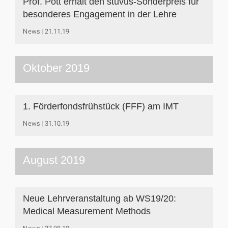
Prof. Pott erhält den stuvus-Sonderpreis für
besonderes Engagement in der Lehre
News
21.11.19
Oktober 2019
1. Förderfondsfrühstück (FFF) am IMT
News
31.10.19
August 2019
Neue Lehrveranstaltung ab WS19/20:
Medical Measurement Methods