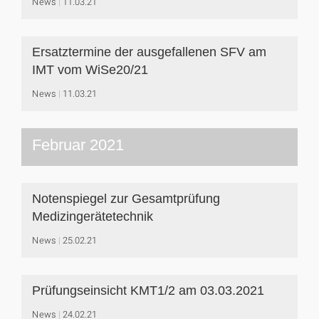
News
11.03.21
Ersatztermine der ausgefallenen SFV am
IMT vom WiSe20/21
News
11.03.21
Februar 2021
Notenspiegel zur Gesamtprüfung
Medizingerätetechnik
News
25.02.21
Prüfungseinsicht KMT1/2 am 03.03.2021
News
24.02.21