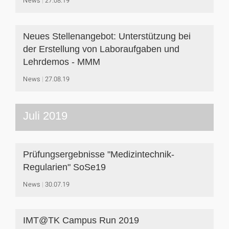
News
27.08.19
Neues Stellenangebot: Unterstützung bei
der Erstellung von Laboraufgaben und
Lehrdemos - MMM
News
27.08.19
Juli 2019
Prüfungsergebnisse "Medizintechnik-
Regularien" SoSe19
News
30.07.19
IMT@TK Campus Run 2019