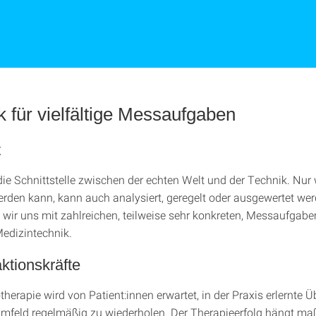
k für vielfältige Messaufgaben
t
 die Schnittstelle zwischen der echten Welt und der Technik. Nur
den kann, kann auch analysiert, geregelt oder ausgewertet we
 wir uns mit zahlreichen, teilweise sehr konkreten, Messaufgab
Medizintechnik.
ktionskräfte
therapie wird von Patient:innen erwartet, in der Praxis erlernte
mfeld regelmäßig zu wiederholen. Der Therapieerfolg hängt ma