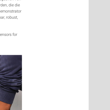
den, die die
Demonstrator
ar, robust,
sensors for