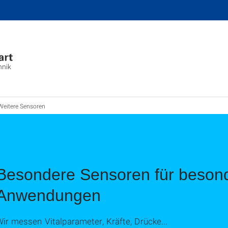
hnik
Weitere Sensoren
Besondere Sensoren für beson
Anwendungen
ir messen Vitalparameter, Kräfte, Drücke...