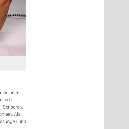
ollisionen
e sich
. Sensoren,
önnen. Als
essungen und