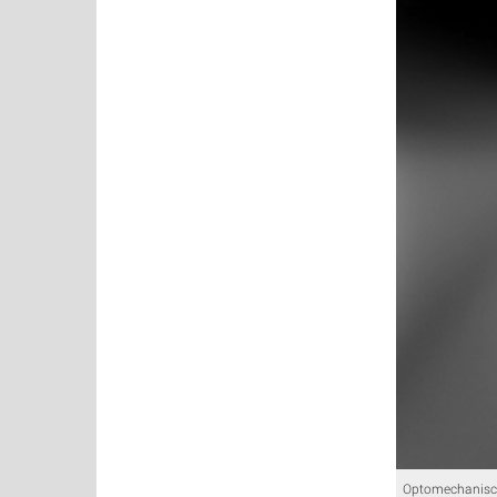
Optomechanisc