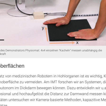
des Demonstrators Physiomat: 4x4 einzelnen "Kacheln" messen unabhängig die
kraft
berflächen
atz von medizinischen Robotern in Hohlorganen ist es wichtig, K
noberfläche zu vermeiden. Am IMT forschen wir an Systemen, di
 autonom im Dickdarm bewegen können. Dazu entwickeln wir u.a
nsional und hochaufgelöst die Distanz zur Darmwand messen k
äten untersuchen wir Kamera-basierte Methoden, kapazitive M
ätze.