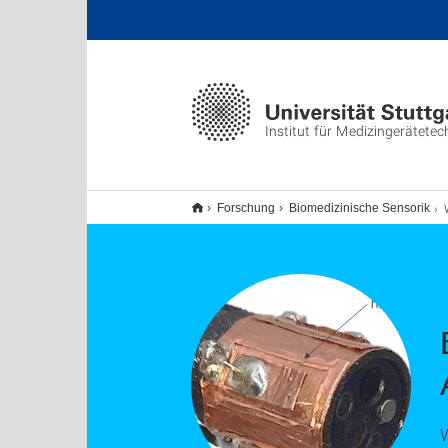
Institut für Medizingerätetec
Forschung
Biomedizinische Sensorik
W