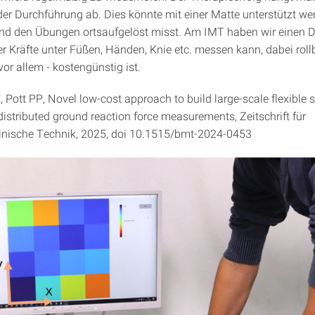
der Durchführung ab. Dies könnte mit einer Matte unterstützt wer
nd den Übungen ortsaufgelöst misst. Am IMT haben wir einen 
er Kräfte unter Füßen, Händen, Knie etc. messen kann, dabei rollb
or allem - kostengünstig ist.
, Pott PP, Novel low-cost approach to build large-scale flexible 
 distributed ground reaction force measurements, Zeitschrift für
inische Technik, 2025, doi 10.1515/bmt-2024-0453