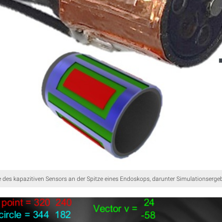
des kapazitiven Sensors an der Spitze eines Endoskops, darunter Simulationserge