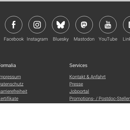
Facebook
Instagram
Bluesky
Mastodon
YouTube
Lin
ormalia
Services
Impressum
Kontakt & Anfahrt
atenschutz
Presse
arrierefreiheit
Jobportal
ertifikate
Promotions- / Postdoc-Stelle
AGB
Uni-Shop