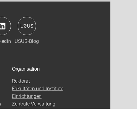
kedIn
USUS-Blog
Organisation
Rektorat
Fakultäten und Institute
Einrichtungen
n
Zentrale Verwaltung