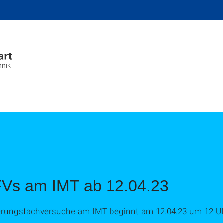
hnik
FVs am IMT ab 12.04.23
sierungsfachversuche am IMT beginnt am 12.04.23 um 12