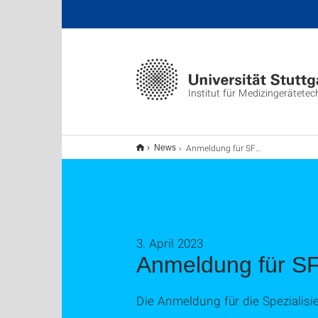
Institut für Medizingerätetec
Anmeldung für SFVs am IMT ab 12.04.23
News
3. April 2023
Anmeldung für S
Die Anmeldung für die Speziali