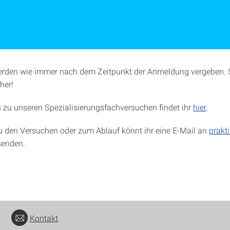
erden wie immer nach dem Zeitpunkt der Anmeldung vergeben. S
her!
s zu unseren Spezialisierungsfachversuchen findet ihr
hier
.
u den Versuchen oder zum Ablauf könnt ihr eine E-Mail an
prakt
enden.
Kontakt