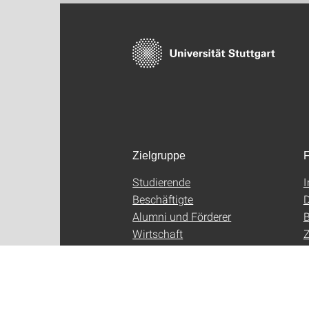
Zielgruppe
F
Studierende
Beschäftigte
D
Alumni und Förderer
B
Wirtschaft
Z