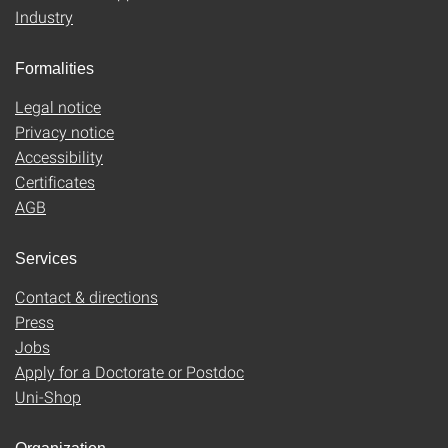
Industry
Formalities
Legal notice
Privacy notice
Accessibility
Certificates
AGB
Services
Contact & directions
Press
Jobs
Apply for a Doctorate or Postdoc
Uni-Shop