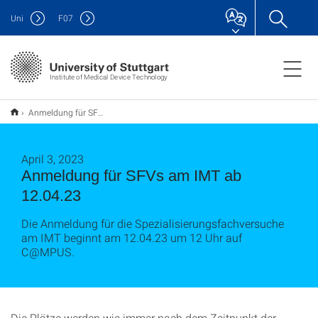
Uni
F
07
Institute of Medical Device Technology
Anmeldung für SFVs am IMT ab 12.04.23
April 3, 2023
Anmeldung für SFVs am IMT ab
12.04.23
Die Anmeldung für die Spezialisierungsfachversuche
am IMT beginnt am 12.04.23 um 12 Uhr auf
C@MPUS.
Die Plätze werden wie immer nach dem Zeitpunkt der