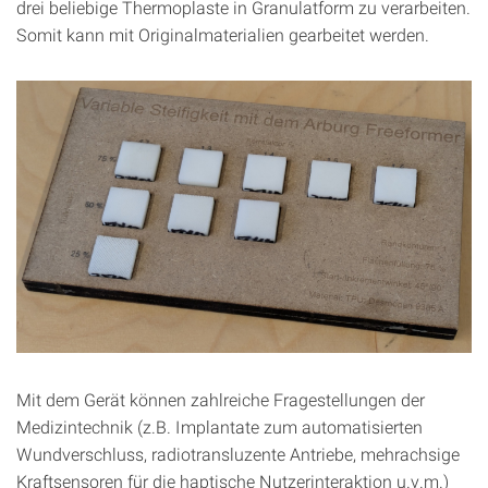
drei beliebige Thermoplaste in Granulatform zu verarbeiten.
Somit kann mit Originalmaterialien gearbeitet werden.
Mit dem Gerät können zahlreiche Fragestellungen der
Medizintechnik (z.B. Implantate zum automatisierten
Wundverschluss, radiotransluzente Antriebe, mehrachsige
Kraftsensoren für die haptische Nutzerinteraktion u.v.m.)