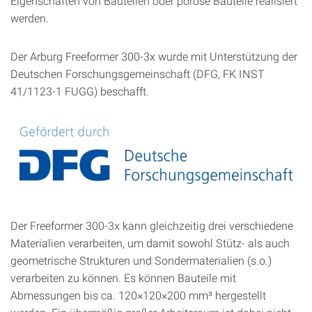
Eigenschaften von Bauteilen oder poröse Bauteile realisiert
werden.
Der Arburg Freeformer 300-3x wurde mit Unterstützung der
Deutschen Forschungsgemeinschaft (DFG, FK INST
41/1123-1 FUGG) beschafft.
Der Freeformer 300-3x kann gleichzeitig drei verschiedene
Materialien verarbeiten, um damit sowohl Stütz- als auch
geometrische Strukturen und Sondermaterialien (s.o.)
verarbeiten zu können. Es können Bauteile mit
Abmessungen bis ca. 120×120×200 mm³ hergestellt