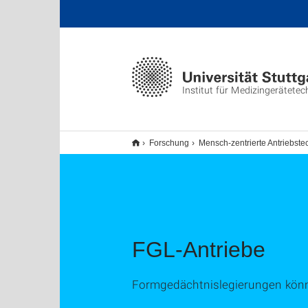
Institut für Medizingerätetec
Forschung
Mensch-zentrierte Antriebste
FGL-Antriebe
Formgedächtnislegierungen könne