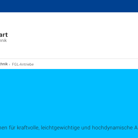
hnik
FGL-Antriebe
chnik
n für kraftvolle, leichtgewichtige und hochdynamische A