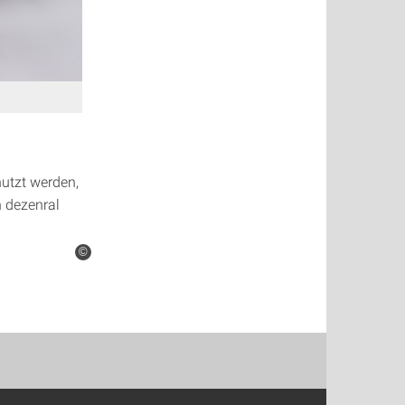
utzt werden,
 dezenral
©