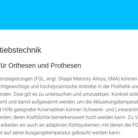
iebstechnik
 für Orthesen und Prothesen
islegierungen (FGL, engl. Shape Memory Alloys, SMA) können 
leichtgewichtige und hochdynamische Antriebe in der Prothetik un
erden. Dies gilt es zu untersuchen und umzusetzen. Konkret sol
omt und damit aufgewärmt werden, um die Aktuierungstemperat
it Hilfe geeigneter Kinematiken können Schwenk- und Linearantr
rden, deren Kraftdichte bemerkenswert hoch werden kann. Zu 
arbeiten wir auch an adaptiven Kühlsystemen, mit denen der F
er auf seine Ausgangstemperatur gebracht werden kann.