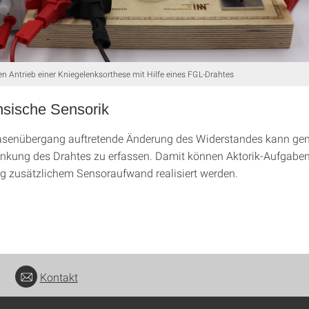
en Antrieb einer Kniegelenksorthese mit Hilfe eines FGL-Drahtes
nsische Sensorik
asenübergang auftretende Änderung des Widerstandes kann gen
nkung des Drahtes zu erfassen. Damit können Aktorik-Aufgaben
g zusätzlichem Sensoraufwand realisiert werden.
Kontakt