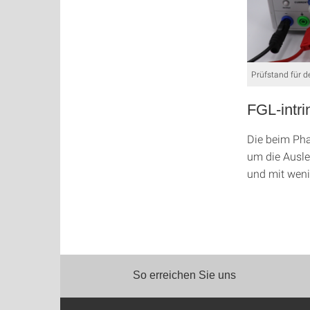
Prüfstand für d
FGL-intri
Die beim Ph
um die Ausle
und mit weni
So erreichen Sie uns