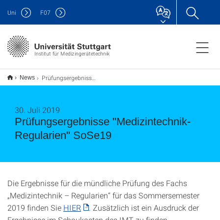
Uni
F
07
Institut für Medizingerätetechnik
Prüfungsergebnisse "Medizintechnik-Regularien" SoSe19
News
30. Juli 2019
Prüfungsergebnisse "Medizintechnik-
Regularien" SoSe19
Die Ergebnisse für die mündliche Prüfung des Fachs
„Medizintechnik – Regularien“ für das Sommersemester
2019 finden Sie
HIER
. Zusätzlich ist ein Ausdruck der
Ergebnisse im Schaukasten des IMT zu finden.