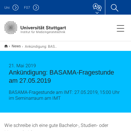
Uni
F
07
Institut für Medizingerätetechnik
Ankündigung: BASAMA-Fragestunde am 27.05.2019
News
21. Mai 2019
Ankündigung: BASAMA-Fragestunde
am 27.05.2019
BASAMA-Fragestunde am IMT: 27.05.2019, 15:00 Uhr
im Seminarraum am IMT
Wie schreibe ich eine gute Bachelor-, Studien- oder