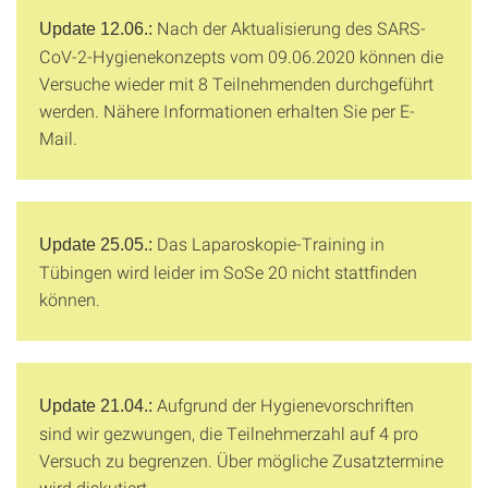
Nach der Aktualisierung des SARS-
Update 12.06.:
CoV-2-Hygienekonzepts vom 09.06.2020 können die
Versuche wieder mit 8 Teilnehmenden durchgeführt
werden. Nähere Informationen erhalten Sie per E-
Mail.
Das Laparoskopie-Training in
Update 25.05.:
Tübingen wird leider im SoSe 20 nicht stattfinden
können.
Aufgrund der Hygienevorschriften
Update 21.04.:
sind wir gezwungen, die Teilnehmerzahl auf 4 pro
Versuch zu begrenzen. Über mögliche Zusatztermine
wird diskutiert.