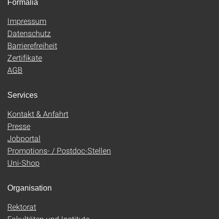
Formalia
Impressum
Datenschutz
Barrierefreiheit
Zertifikate
AGB
Services
Kontakt & Anfahrt
Presse
Jobportal
Promotions- / Postdoc-Stellen
Uni-Shop
Organisation
Rektorat
Fakultäten und Institute