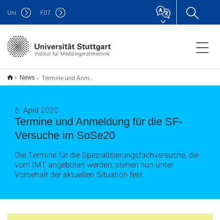
Uni
F
07
Institut für Medizingerätetechnik
Termine und Anmeldung für die SF-Versuche im SoSe20
News
6. April 2020
Termine und Anmeldung für die SF-
Versuche im SoSe20
Die Termine für die Spezialisierungsfachversuche, die
vom IMT angeboten werden, stehen nun unter
Vorbehalt der aktuellen Situation fest.