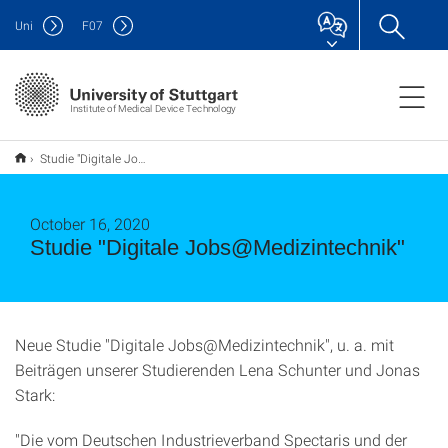
Uni
F
07
Institute of Medical Device Technology
Studie "Digitale Jobs@Medizintechnik"
October 16, 2020
Studie "Digitale Jobs@Medizintechnik"
Neue Studie "Digitale Jobs@Medizintechnik", u. a. mit
Beiträgen unserer Studierenden Lena Schunter und Jonas
Stark:
"Die vom Deutschen Industrieverband Spectaris und der