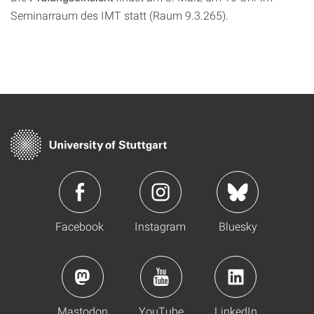
Seminarraum des IMT statt (Raum 9.3.265).
Facebook
Instagram
Bluesky
Mastodon
YouTube
LinkedIn