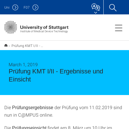
Uni
F
07
Institute of Medical Device Technology
Prüfung KMT I/II - Ergebnisse und Einsicht
March 1, 2019
Prüfung KMT I/II - Ergebnisse und
Einsicht
Die
der Prüfung vom 11.02.2019 sind
Prüfungsergebnisse
nun in C@MPUS online.
Die
findet am 8. März um 10 Uhr im
Prüfungseinsicht