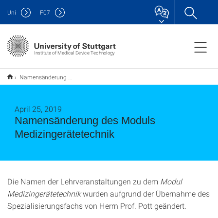
Uni
F
07
Institute of Medical Device Technology
Namensänderung des Moduls Medizingerätetechnik
April 25, 2019
Namensänderung des Moduls
Medizingerätetechnik
Die Namen der Lehrveranstaltungen zu dem
Modul
Medizingerätetechnik
wurden aufgrund der Übernahme des
Spezialisierungsfachs von Herrn Prof. Pott geändert.