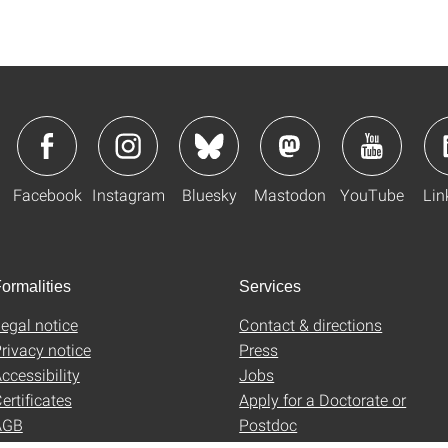
Facebook
Instagram
Bluesky
Mastodon
YouTube
Lin
ormalities
Services
egal notice
Contact & directions
rivacy notice
Press
ccessibility
Jobs
ertificates
Apply for a Doctorate or
AGB
Postdoc