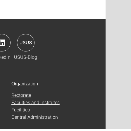
kedIn
USUS-Blog
Organization
Rectorate
Faculties and Institutes
Facilities
Central Administration