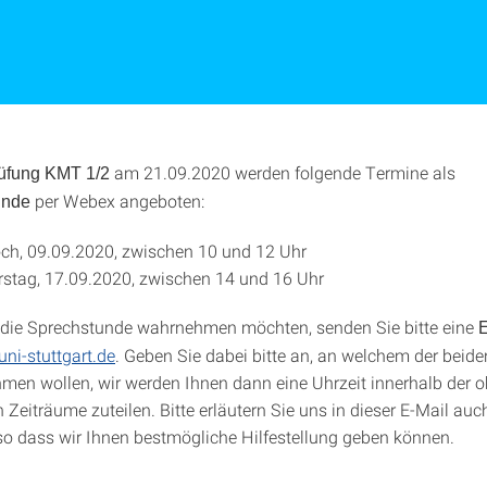
am 21.09.2020 werden folgende Termine als
üfung KMT 1/2
per Webex angeboten:
unde
ch, 09.09.2020, zwischen 10 und 12 Uhr
stag, 17.09.2020, zwischen 14 und 16 Uhr
die Sprechstunde wahrnehmen möchten, senden Sie bitte eine
E
ni-stuttgart.de
. Geben Sie dabei bitte an, an welchem der beid
ehmen wollen, wir werden Ihnen dann eine Uhrzeit innerhalb der 
Zeiträume zuteilen. Bitte erläutern Sie uns in dieser E-Mail auc
 so dass wir Ihnen bestmögliche Hilfestellung geben können.