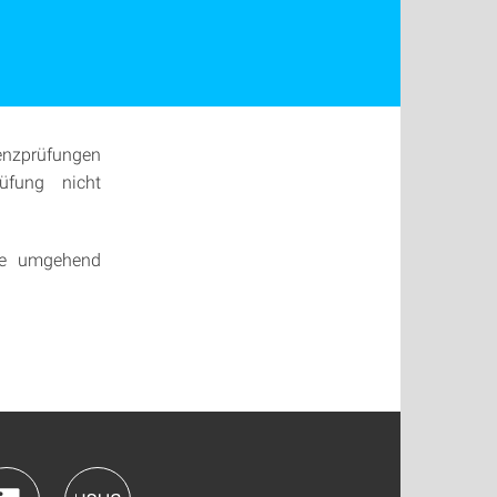
enzprüfungen
üfung nicht
ie umgehend