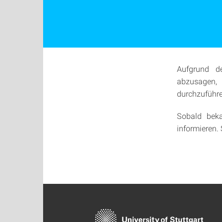
Aufgrund de
abzusagen,
durchzuführe
Sobald bek
informieren. 