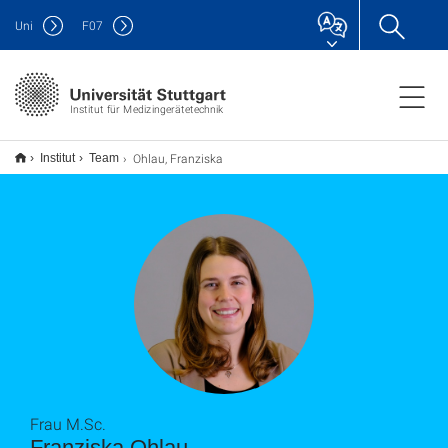
Uni
F
07
Institut für Medizingerätetechnik
Ohlau, Franziska
Institut
Team
Frau M.Sc.
Franziska Ohlau