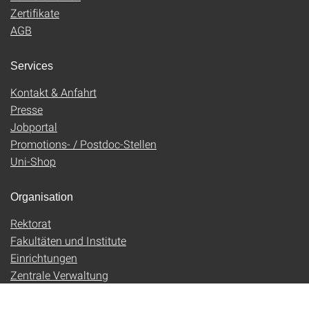
Zertifikate
AGB
Services
Kontakt & Anfahrt
Presse
Jobportal
Promotions- / Postdoc-Stellen
Uni-Shop
Organisation
Rektorat
Fakultäten und Institute
Einrichtungen
Zentrale Verwaltung