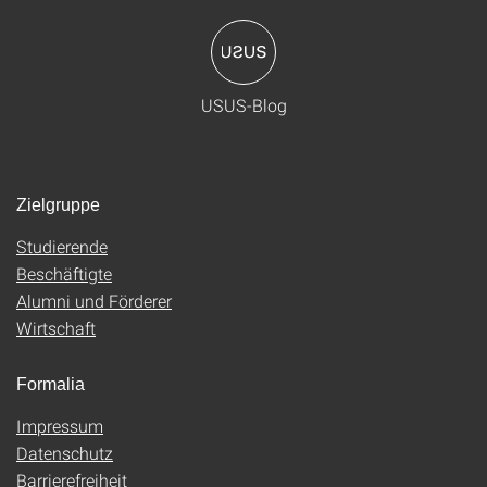
USUS-Blog
Zielgruppe
Studierende
Beschäftigte
Alumni und Förderer
Wirtschaft
Formalia
Impressum
Datenschutz
Barrierefreiheit