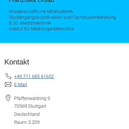
Wissenschaftliche Mitarbeiterin,
Studiengangskoordination und Fachstudienberatung
B.Sc. Medizintechnik
Institut für Medizingerätetechnik
Kontakt
+49 711 685 61652
E-Mail
Pfaffenwaldring 9
70569
Stuttgart
Deutschland
Raum: 3.209