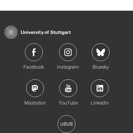
Facebook
Instagram
Bluesky
Mastodon
YouTube
LinkedIn