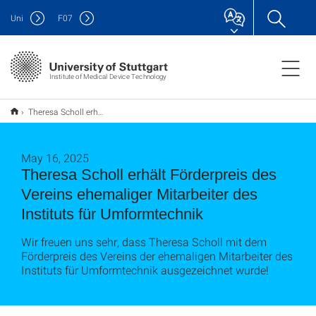
Uni
F
07
Institute of Medical Device Technology
Theresa Scholl erhält Förderpreis des Vereins ehemaliger Mitarbeiter des Instituts für Umformtechnik
May 16, 2025
Theresa Scholl erhält Förderpreis des
Vereins ehemaliger Mitarbeiter des
Instituts für Umformtechnik
Wir freuen uns sehr, dass Theresa Scholl mit dem
Förderpreis des Vereins der ehemaligen Mitarbeiter des
Instituts für Umformtechnik ausgezeichnet wurde!