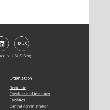
kedIn
USUS-Blog
Organization
Rectorate
Faculties and Institutes
Facilities
Central Administration