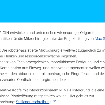
RIGIN entwickeln und untersuchen wir neuartige, Origami-inspiri
atiken für die Mikrochirurgie unter der Projektleitung von
Max S
: Die roboter-assistierte Mikrochirurgie weltweit zugänglich zu 
ine Kliniken und ressourcenschwache Regionen.
nsatz von Festkörpergelenken, monolithischer Fertigung und ein
en Kombination aus Einweg- und Mehrwegkomponenten wollen wi
he Hürden abbauen und mikrochirurgische Eingriffe, anhand de
zenarios Ophthalmochirurgie, neu denken.
reative Köpfe mit interdisziplinärem MINT-Hintergrund, die eine
ische Pionierlösung mitgestalten wollen. Hier geht es zur
hreibung:
Stellenausschreibung