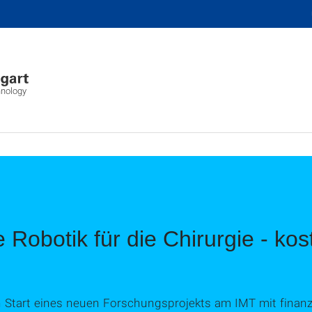
hnology
e Robotik für die Chirurgie - kos
n Start eines neuen Forschungsprojekts am IMT mit finanz