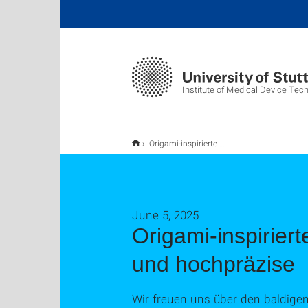
Institute of Medical Device Tec
Origami-inspirierte Robotik für die Chirurgie - kostengünstig, faltbar und hochpräzise
June 5, 2025
Origami-inspiriert
und hochpräzise
Wir freuen uns über den baldige